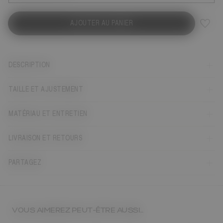
AJOUTER AU PANIER
DESCRIPTION
TAILLE ET AJUSTEMENT
MATÉRIAU ET ENTRETIEN
LIVRAISON ET RETOURS
PARTAGEZ
VOUS AIMEREZ PEUT-ÊTRE AUSSI…