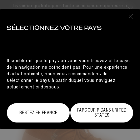
Livraison gratuite pour toute commande supérieure à
300€
0
SÉLECTIONNEZ VOTRE PAYS
FEMME
Il semblerait que le pays où vous vous trouvez et le pays
de la navigation ne coïncident pas. Pour une expérience
d’achat optimale, nous vous recommandons de
sélectionner le pays à partir duquel vous naviguez
actuellement ci-dessous.
PARCOURIR DANS UNITED
RESTEZ EN FRANCE
STATES