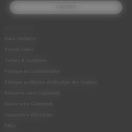
S’INSCRIRE
SERVICE CLIENT
Nous Contacter
Service Client
Termes & Conditions
Politique de Confidentialité
Politique en Matière d’Utilisation des Cookies
Retourner votre Commande
Suivre votre Commande
Instructions d'Entretien
FAQs