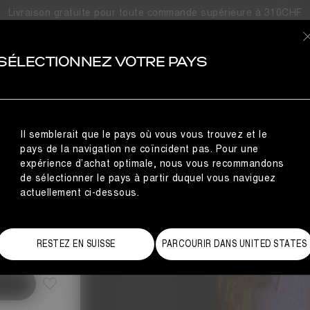
Livraison gratuite pour toute commande supérieure à 310CHF
OIRES
SÉLECTIONNEZ VOTRE PAYS
E
Il semblerait que le pays où vous vous trouvez et le
pays de la navigation ne coïncident pas. Pour une
expérience d’achat optimale, nous vous recommandons
de sélectionner le pays à partir duquel vous naviguez
actuellement ci-dessous.
de des tailles
RESTEZ EN SUISSE
PARCOURIR DANS UNITED STATES