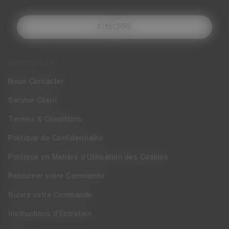
S’INSCRIRE
SERVICE CLIENT
Nous Contacter
Service Client
Termes & Conditions
Politique de Confidentialité
Politique en Matière d’Utilisation des Cookies
Retourner votre Commande
Suivre votre Commande
Instructions d'Entretien