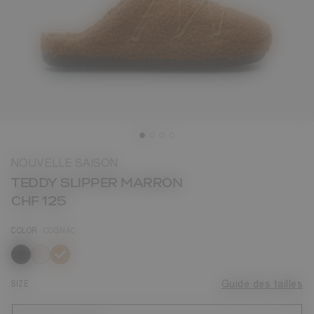
NOUVELLE SAISON
TEDDY SLIPPER MARRON
CHF 125
COLOR
COGNAC
sélectionné
SIZE
Guide des tailles