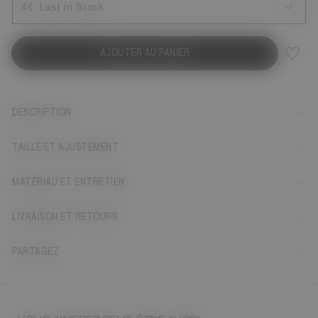
46
Last in Stock
AJOUTER AU PANIER
DESCRIPTION
TAILLE ET AJUSTEMENT
MATÉRIAU ET ENTRETIEN
LIVRAISON ET RETOURS
PARTAGEZ