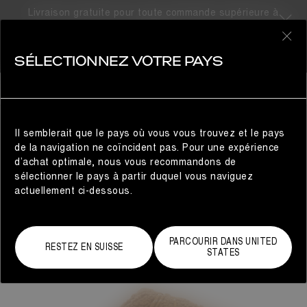
Livraison gratuite pour toute commande supérieure à
310CHF
0
SÉLECTIONNEZ VOTRE PAYS
FEMME
Il semblerait que le pays où vous vous trouvez et le pays
de la navigation ne coïncident pas. Pour une expérience
d’achat optimale, nous vous recommandons de
sélectionner le pays à partir duquel vous naviguez
actuellement ci-dessous.
PARCOURIR DANS UNITED
RESTEZ EN SUISSE
STATES