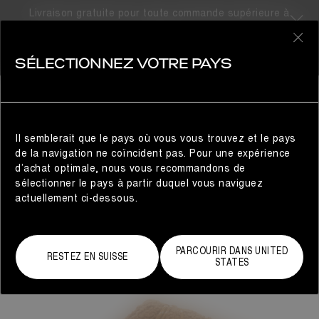
Livraison gratuite pour toute commande supérieure à
310CHF
0
SÉLECTIONNEZ VOTRE PAYS
FEMME
Il semblerait que le pays où vous vous trouvez et le pays
de la navigation ne coïncident pas. Pour une expérience
d’achat optimale, nous vous recommandons de
sélectionner le pays à partir duquel vous naviguez
actuellement ci-dessous.
PARCOURIR DANS UNITED
RESTEZ EN SUISSE
STATES