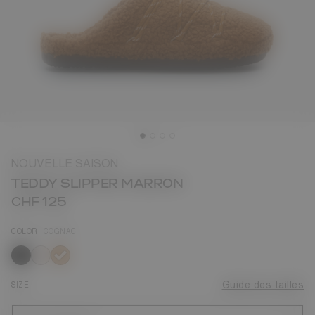
NOUVELLE SAISON
TEDDY SLIPPER MARRON
CHF 125
COLOR
COGNAC
sélectionné
SIZE
Guide des tailles