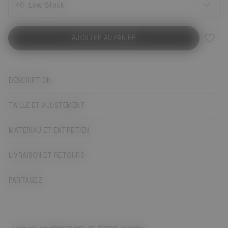
40
Low Stock
AJOUTER AU PANIER
DESCRIPTION
TAILLE ET AJUSTEMENT
MATÉRIAU ET ENTRETIEN
LIVRAISON ET RETOURS
PARTAGEZ