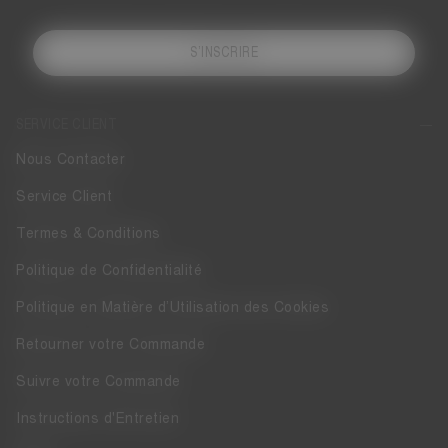
S’INSCRIRE
SERVICE CLIENT
Nous Contacter
Service Client
Termes & Conditions
Politique de Confidentialité
Politique en Matière d’Utilisation des Cookies
Retourner votre Commande
Suivre votre Commande
Instructions d'Entretien