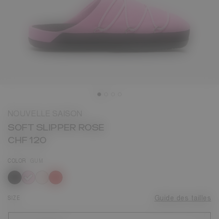
NOUVELLE SAISON
SOFT SLIPPER ROSE
CHF 120
COLOR
GUM
sélectionné
SIZE
Guide des tailles