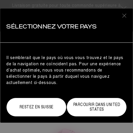
Livraison gratuite pour toute commande supérieure à
310CHF
0
SÉLECTIONNEZ VOTRE PAYS
FEMME
Il semblerait que le pays où vous vous trouvez et le pays
de la navigation ne coïncident pas. Pour une expérience
d’achat optimale, nous vous recommandons de
sélectionner le pays à partir duquel vous naviguez
actuellement ci-dessous.
PARCOURIR DANS UNITED
RESTEZ EN SUISSE
STATES