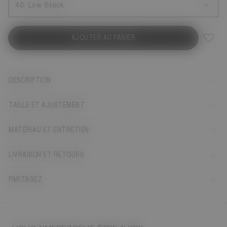
40
Low Stock
AJOUTER AU PANIER
DESCRIPTION
TAILLE ET AJUSTEMENT
MATÉRIAU ET ENTRETIEN
LIVRAISON ET RETOURS
PARTAGEZ