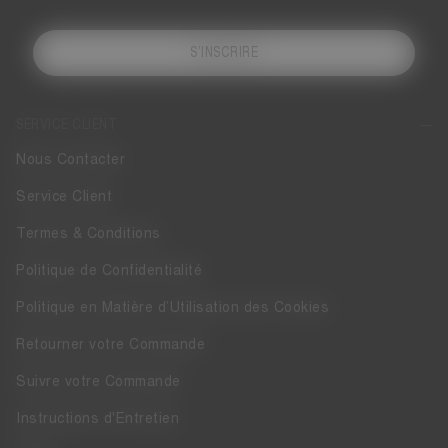
S’INSCRIRE
SERVICE CLIENT
Nous Contacter
Service Client
Termes & Conditions
Politique de Confidentialité
Politique en Matière d’Utilisation des Cookies
Retourner votre Commande
Suivre votre Commande
Instructions d'Entretien