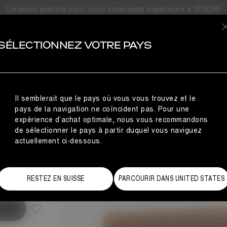
Livraison gratuite pour toute commande supérieure à 310CHF
OIRES
SÉLECTIONNEZ VOTRE PAYS
Il semblerait que le pays où vous vous trouvez et le
pays de la navigation ne coïncident pas. Pour une
expérience d’achat optimale, nous vous recommandons
de sélectionner le pays à partir duquel vous naviguez
actuellement ci-dessous.
de des tailles
RESTEZ EN SUISSE
PARCOURIR DANS UNITED STATES