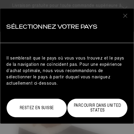
Livraison gratuite pour toute commande supérieure à
310CHF
0
SÉLECTIONNEZ VOTRE PAYS
FEMME
Il semblerait que le pays où vous vous trouvez et le pays
de la navigation ne coïncident pas. Pour une expérience
d’achat optimale, nous vous recommandons de
sélectionner le pays à partir duquel vous naviguez
actuellement ci-dessous.
PARCOURIR DANS UNITED
RESTEZ EN SUISSE
STATES