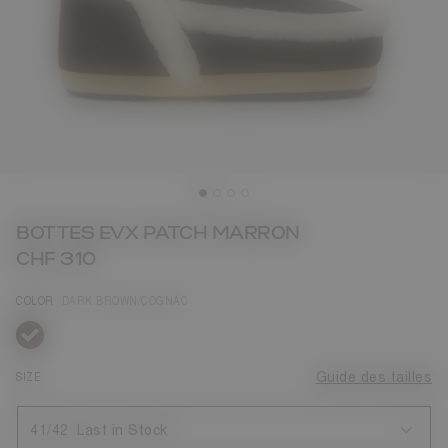
BOTTES EVX PATCH MARRON
CHF 310
COLOR
DARK BROWN/COGNAC
sélectionné
SIZE
Guide des tailles
41/42
Last in Stock