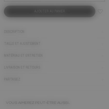
AJOUTER AU PANIER
DESCRIPTION
TAILLE ET AJUSTEMENT
MATÉRIAU ET ENTRETIEN
LIVRAISON ET RETOURS
PARTAGEZ
VOUS AIMEREZ PEUT-ÊTRE AUSSI…