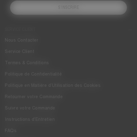
S’INSCRIRE
SERVICE CLIENT
Nous Contacter
Service Client
Termes & Conditions
Politique de Confidentialité
Politique en Matière d’Utilisation des Cookies
Retourner votre Commande
Suivre votre Commande
Instructions d'Entretien
FAQs