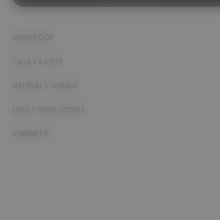
DESCRIPCIÓN
TALLA Y AJUSTE
MATERIAL Y CUIDADO
ENVÍO Y DEVOLUCIONES
COMPARTIR