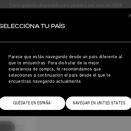
Envío gratuito disponible para pedidos por más de 300€
IAS
SELECCIONA TU PAÍS
Parece que estás navegando desde un país diferente al
que te encuentras. Para disfrutar de la mejor
experiencia de compra, te recomendamos que
selecciones a continuación el país desde el que te
encuentras navegando actualmente.
Guía de tallas
QUÉDATE EN ESPAÑA
NAVEGAR EN UNITED STATES