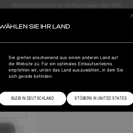
Kostenlosen Versand für alle Bestellungen über 300€
S
WÄHLEN SIE IHR LAND
ND
Sie greifen anscheinend aus einem anderen Land auf
die Website zu. Für ein optimales Einkaufserlebnis
empfehlen wir, unten das Land auszuwählen, in dem Sie
sich gerade befinden.
Größentabelle
BLEIB IN DEUTSCHLAND
STÖBERN IN UNITED STATES