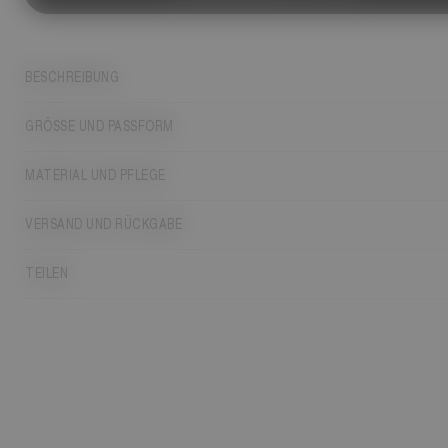
BESCHREIBUNG
GRÖSSE UND PASSFORM
MATERIAL UND PFLEGE
VERSAND UND RÜCKGABE
TEILEN