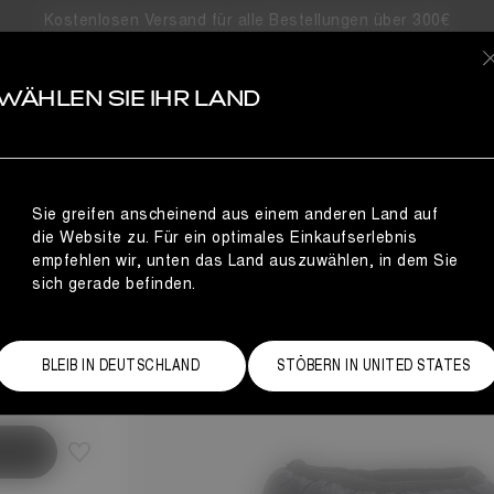
Kostenlosen Versand für alle Bestellungen über 300€
S
WÄHLEN SIE IHR LAND
Sie greifen anscheinend aus einem anderen Land auf
die Website zu. Für ein optimales Einkaufserlebnis
empfehlen wir, unten das Land auszuwählen, in dem Sie
sich gerade befinden.
Größentabelle
BLEIB IN DEUTSCHLAND
STÖBERN IN UNITED STATES